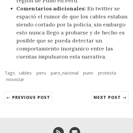
región de Puno en Perú.
Comentarios adicionales:
En twitter se
espació el rumor de que los cables estaban
siendo cortado por la policía, sin embargo
esto nunca llego a probarse y de hecho es
posible que se pueda detectar un
comportamiento inorganico entre las
cuentas impulsaron esta narrativa.
Tags:
cables
peru
paro_nacional
puno
protesta
movistar
← PREVIOUS POST
NEXT POST →
RSS
Email me