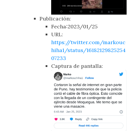
Publicación:
Fecha:2023/01/25
URL:
https://twitter.com/markouc
hiha1/status/16182129825254
07233
Captura de pantalla: