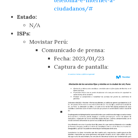
telefonia-e-internet-a-
ciudadanos/#
Estado:
N/A
ISPs:
Movistar Perú:
Comunicado de prensa:
Fecha: 2023/01/23
Captura de pantalla: