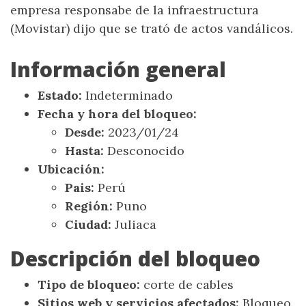
empresa responsabe de la infraestructura
(Movistar) dijo que se trató de actos vandálicos.
Información general
Estado:
Indeterminado
Fecha y hora del bloqueo:
Desde:
2023/01/24
Hasta:
Desconocido
Ubicación:
Pais:
Perú
Región:
Puno
Ciudad:
Juliaca
Descripción del bloqueo
Tipo de bloqueo:
corte de cables
Sitios web y servicios afectados:
Bloqueo