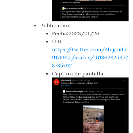
Publicación:
Fecha:2023/01/26
URL:
https://twitter.com/Alejand5
9178914/status/161862825957
8785792
Captura de pantalla: